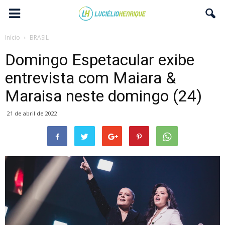
Início
BRASIL
Domingo Espetacular exibe
entrevista com Maiara &
Maraisa neste domingo (24)
21 de abril de 2022