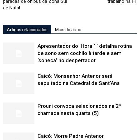
paradas de ônibus da Zona Sul
trabalho na F1
de Natal
Artigos relacionados
Mais do autor
Apresentador do ‘Hora 1’ detalha rotina
de sono sem cochilo à tarde e sem
‘soneca’ no despertador
Caicó: Monsenhor Antenor será
sepultado na Catedral de Sant’Ana
Prouni convoca selecionados na 2ª
chamada nesta quarta (5)
Caicó: Morre Padre Antenor