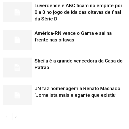
Luverdense e ABC ficam no empate por
0 a 0 no jogo de ida das oitavas de final
da Série D
América-RN vence o Gama e sai na
frente nas oitavas
Sheila é a grande vencedora da Casa do
Patrão
JN faz homenagem a Renato Machado:
‘Jornalista mais elegante que existiu’