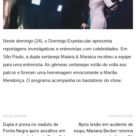
Neste domingo (24), o Domingo Espetacular apresenta
reportagens investigativas e entrevistas com celebridades. Em
São Paulo, a dupla sertaneja Maiara & Maraisa recebeu a equipe
para uma entrevista. As gêmeas sertanejas estão de volta aos
palcos e fizeram uma homenagem emocionante a Marília
Mendonça. O programa acompanha os bastidores do show.
Artigo anterior
Próximo artigo
Dupla é presa no viaduto de
Após lesão em acidente de
Ponta Negra após assaltos em
esqui, Mariana Becker retoma