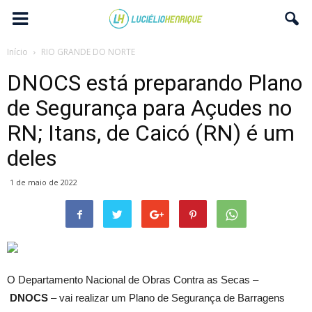
Início
RIO GRANDE DO NORTE
DNOCS está preparando Plano
de Segurança para Açudes no
RN; Itans, de Caicó (RN) é um
deles
1 de maio de 2022
O Departamento Nacional de Obras Contra as Secas –
DNOCS
– vai realizar um Plano de Segurança de Barragens