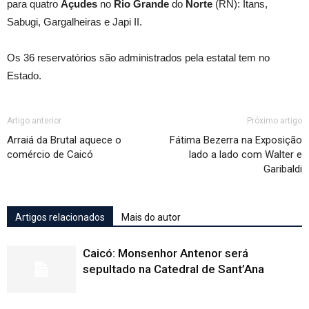
para quatro
Açudes
no
Rio Grande
do
Norte
(RN): Itans,
Sabugi, Gargalheiras e Japi II.
Os 36 reservatórios são administrados pela estatal tem no
Estado.
Artigo anterior
Próximo artigo
Arraiá da Brutal aquece o
Fátima Bezerra na Exposição
comércio de Caicó
lado a lado com Walter e
Garibaldi
Artigos relacionados
Mais do autor
Caicó: Monsenhor Antenor será
sepultado na Catedral de Sant’Ana