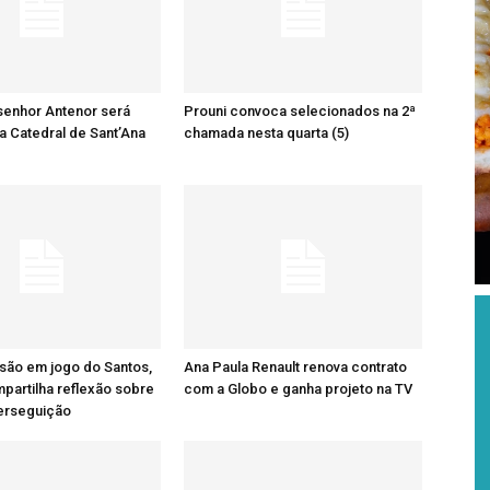
senhor Antenor será
Prouni convoca selecionados na 2ª
a Catedral de Sant’Ana
chamada nesta quarta (5)
são em jogo do Santos,
Ana Paula Renault renova contrato
artilha reflexão sobre
com a Globo e ganha projeto na TV
perseguição