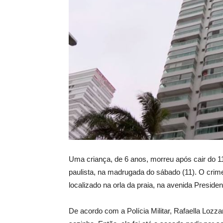
Uma criança, de 6 anos, morreu após cair do 11
paulista, na madrugada do sábado (11). O crim
localizado na orla da praia, na avenida Preside
De acordo com a Polícia Militar, Rafaella Loz