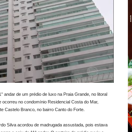
° andar de um prédio de luxo na Praia Grande, no litoral
e ocorreu no condomínio Residencial Costa do Mar,
nte Castelo Branco, no bairro Canto do Forte.
zardo Silva acordou de madrugada assustada, pois estava