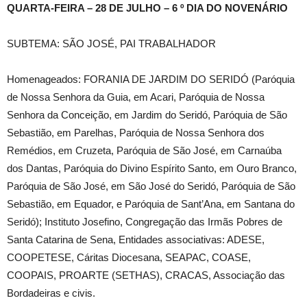
QUARTA-FEIRA – 28 DE JULHO – 6 º DIA DO NOVENÁRIO
SUBTEMA: SÃO JOSÉ, PAI TRABALHADOR
Homenageados: FORANIA DE JARDIM DO SERIDÓ (Paróquia
de Nossa Senhora da Guia, em Acari, Paróquia de Nossa
Senhora da Conceição, em Jardim do Seridó, Paróquia de São
Sebastião, em Parelhas, Paróquia de Nossa Senhora dos
Remédios, em Cruzeta, Paróquia de São José, em Carnaúba
dos Dantas, Paróquia do Divino Espírito Santo, em Ouro Branco,
Paróquia de São José, em São José do Seridó, Paróquia de São
Sebastião, em Equador, e Paróquia de Sant’Ana, em Santana do
Seridó); Instituto Josefino, Congregação das Irmãs Pobres de
Santa Catarina de Sena, Entidades associativas: ADESE,
COOPETESE, Cáritas Diocesana, SEAPAC, COASE,
COOPAIS, PROARTE (SETHAS), CRACAS, Associação das
Bordadeiras e civis.