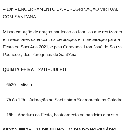
– 19h – ENCERRAMENTO DA PEREGRINAÇÃO VIRTUAL
COM SANT’ANA
Missa em ação de graças por todas as famílias que realizaram
em seus lares os encontros de oração, em preparação para a
Festa de Sant’Ana 2021, e pela Caravana “Ilton José de Souza
Pacheco”, dos Peregrinos de Sant’Ana.
QUINTA-FEIRA – 22 DE JULHO
– 6h30 – Missa.
– 7h às 12h – Adoração ao Santíssimo Sacramento na Catedral.
– 19h – Abertura da Festa, hasteamento da bandeira e missa.
SEXTA-FEIRA – 23 DE JULHO – 1ª DIA DO NOVENÁRIO