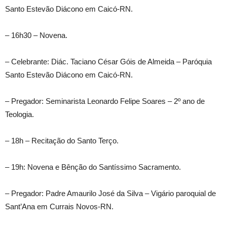
Santo Estevão Diácono em Caicó-RN.
– 16h30 – Novena.
– Celebrante: Diác. Taciano César Góis de Almeida – Paróquia
Santo Estevão Diácono em Caicó-RN.
– Pregador: Seminarista Leonardo Felipe Soares – 2º ano de
Teologia.
– 18h – Recitação do Santo Terço.
– 19h: Novena e Bênção do Santíssimo Sacramento.
– Pregador: Padre Amaurilo José da Silva – Vigário paroquial de
Sant’Ana em Currais Novos-RN.