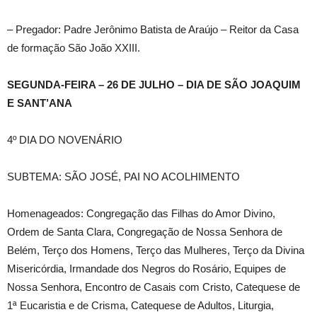
– Pregador: Padre Jerônimo Batista de Araújo – Reitor da Casa
de formação São João XXIII.
SEGUNDA-FEIRA – 26 DE JULHO – DIA DE SÃO JOAQUIM
E SANT’ANA
4º DIA DO NOVENÁRIO
SUBTEMA: SÃO JOSÉ, PAI NO ACOLHIMENTO
Homenageados: Congregação das Filhas do Amor Divino,
Ordem de Santa Clara, Congregação de Nossa Senhora de
Belém, Terço dos Homens, Terço das Mulheres, Terço da Divina
Misericórdia, Irmandade dos Negros do Rosário, Equipes de
Nossa Senhora, Encontro de Casais com Cristo, Catequese de
1ª Eucaristia e de Crisma, Catequese de Adultos, Liturgia,