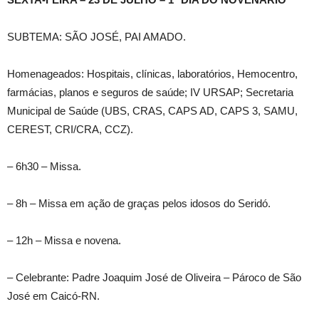
SUBTEMA: SÃO JOSÉ, PAI AMADO.
Homenageados: Hospitais, clínicas, laboratórios, Hemocentro,
farmácias, planos e seguros de saúde; IV URSAP; Secretaria
Municipal de Saúde (UBS, CRAS, CAPS AD, CAPS 3, SAMU,
CEREST, CRI/CRA, CCZ).
– 6h30 – Missa.
– 8h – Missa em ação de graças pelos idosos do Seridó.
– 12h – Missa e novena.
– Celebrante: Padre Joaquim José de Oliveira – Pároco de São
José em Caicó-RN.