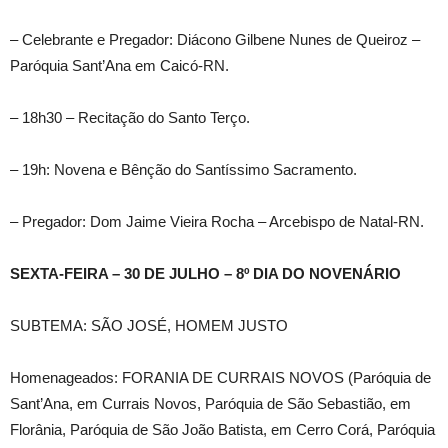
– Celebrante e Pregador: Diácono Gilbene Nunes de Queiroz –
Paróquia Sant’Ana em Caicó-RN.
– 18h30 – Recitação do Santo Terço.
– 19h: Novena e Bênção do Santíssimo Sacramento.
– Pregador: Dom Jaime Vieira Rocha – Arcebispo de Natal-RN.
SEXTA-FEIRA – 30 DE JULHO – 8º DIA DO NOVENÁRIO
SUBTEMA: SÃO JOSÉ, HOMEM JUSTO
Homenageados: FORANIA DE CURRAIS NOVOS (Paróquia de
Sant’Ana, em Currais Novos, Paróquia de São Sebastião, em
Florânia, Paróquia de São João Batista, em Cerro Corá, Paróquia