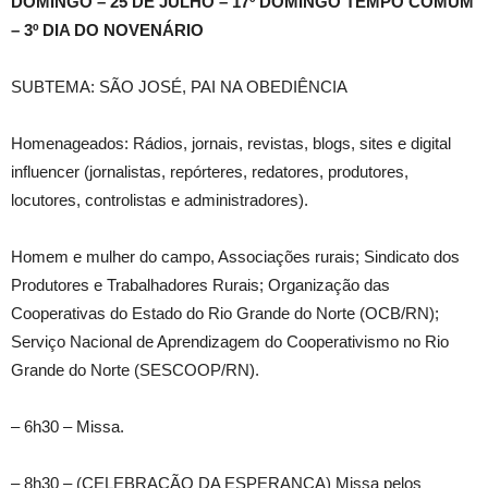
DOMINGO – 25 DE JULHO – 17º DOMINGO TEMPO COMUM
– 3º DIA DO NOVENÁRIO
SUBTEMA: SÃO JOSÉ, PAI NA OBEDIÊNCIA
Homenageados: Rádios, jornais, revistas, blogs, sites e digital
influencer (jornalistas, repórteres, redatores, produtores,
locutores, controlistas e administradores).
Homem e mulher do campo, Associações rurais; Sindicato dos
Produtores e Trabalhadores Rurais; Organização das
Cooperativas do Estado do Rio Grande do Norte (OCB/RN);
Serviço Nacional de Aprendizagem do Cooperativismo no Rio
Grande do Norte (SESCOOP/RN).
– 6h30 – Missa.
– 8h30 – (CELEBRAÇÃO DA ESPERANÇA) Missa pelos