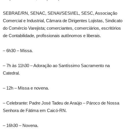
SEBRAE/RN, SENAC, SENAI/SESI/IEL, SESC, Associação
Comercial e Industrial, Câmara de Dirigentes Lojistas, Sindicato
do Comércio Varejista; comerciantes, comerciários, escritórios
de Contabilidade, profissionais autônomos e liberais.
– 6h30 – Missa.
– 7h às 11h30 – Adoração ao Santíssimo Sacramento na
Catedral.
– 12h – Missa e novena.
– Celebrante: Padre José Tadeu de Araújo – Pároco de Nossa
Senhora de Fátima em Caicó-RN.
– 16h30 – Novena.