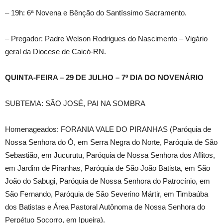
– 19h: 6ª Novena e Bênção do Santíssimo Sacramento.
– Pregador: Padre Welson Rodrigues do Nascimento – Vigário
geral da Diocese de Caicó-RN.
QUINTA-FEIRA – 29 DE JULHO – 7º DIA DO NOVENÁRIO
SUBTEMA: SÃO JOSÉ, PAI NA SOMBRA
Homenageados: FORANIA VALE DO PIRANHAS (Paróquia de
Nossa Senhora do Ó, em Serra Negra do Norte, Paróquia de São
Sebastião, em Jucurutu, Paróquia de Nossa Senhora dos Aflitos,
em Jardim de Piranhas, Paróquia de São João Batista, em São
João do Sabugi, Paróquia de Nossa Senhora do Patrocínio, em
São Fernando, Paróquia de São Severino Mártir, em Timbaúba
dos Batistas e Área Pastoral Autônoma de Nossa Senhora do
Perpétuo Socorro, em Ipueira).