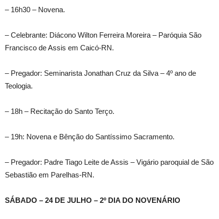
– 16h30 – Novena.
– Celebrante: Diácono Wilton Ferreira Moreira – Paróquia São
Francisco de Assis em Caicó-RN.
– Pregador: Seminarista Jonathan Cruz da Silva – 4º ano de
Teologia.
– 18h – Recitação do Santo Terço.
– 19h: Novena e Bênção do Santíssimo Sacramento.
– Pregador: Padre Tiago Leite de Assis – Vigário paroquial de São
Sebastião em Parelhas-RN.
SÁBADO – 24 DE JULHO – 2º DIA DO NOVENÁRIO