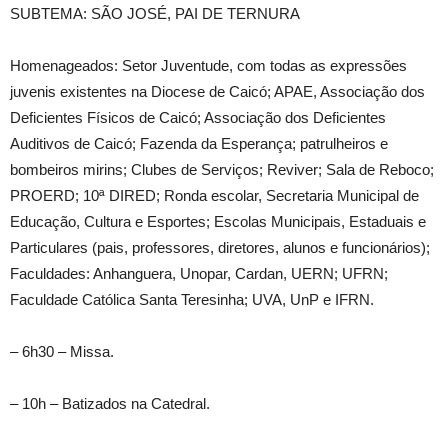
SUBTEMA: SÃO JOSÉ, PAI DE TERNURA
Homenageados: Setor Juventude, com todas as expressões
juvenis existentes na Diocese de Caicó; APAE, Associação dos
Deficientes Físicos de Caicó; Associação dos Deficientes
Auditivos de Caicó; Fazenda da Esperança; patrulheiros e
bombeiros mirins; Clubes de Serviços; Reviver; Sala de Reboco;
PROERD; 10ª DIRED; Ronda escolar, Secretaria Municipal de
Educação, Cultura e Esportes; Escolas Municipais, Estaduais e
Particulares (pais, professores, diretores, alunos e funcionários);
Faculdades: Anhanguera, Unopar, Cardan, UERN; UFRN;
Faculdade Católica Santa Teresinha; UVA, UnP e IFRN.
– 6h30 – Missa.
– 10h – Batizados na Catedral.