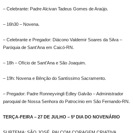
– Celebrante: Padre Alcivan Tadeus Gomes de Araújo.
– 16h30 – Novena.
– Celebrante e Pregador: Diácono Valdemir Soares da Silva –
Paróquia de Sant’Ana em Caicó-RN.
– 18h – Ofício de Sant’Ana e São Joaquim.
– 19h: Novena e Bênção do Santíssimo Sacramento.
– Pregador: Padre Ronneyvingli Edley Galvão – Administrador
paroquial de Nossa Senhora do Patrocínio em São Fernando-RN.
TERÇA-FEIRA – 27 DE JULHO – 5º DIA DO NOVENÁRIO
SUBTEMA: SÃO JOSÉ, PAI COM CORAGEM CRIATIVA.