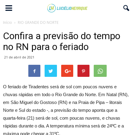
Início
RIO GRANDE DO NORTE
Confira a previsão do tempo
no RN para o feriado
21 de abril de 2021
O feriado de Tiradentes será de sol com poucos nuvens e
chuvas rápidas em todo o Rio Grande do Norte. Em Natal (RN),
em São Miguel do Gostoso (RN) e na Praia de Pipa – litorais
Norte e Sul do estado -, a previsão do tempo aponta que a
quarta-feira (21) será de sol, com poucas nuvens, e chuvas
rápidas durante o dia. A temperatura mínima será de 24ºC e a
máxima pode chegar a 31ºC.