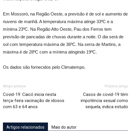
Em Mossoró, na Região Oeste, a previsão é de sol e aumento de
nuvens de manhã. A temperatura máxima atinge 33ºC e a
mínima 23ºC. Na Região Alto Oeste, Pau dos Ferros tem
previsão de pancadas de chuvas durante a noite. O dia será de
sol com temperatura máxima de 36ºC. Na serra de Martins, a
máxima é de 28ºC com a mínima atingindo 19ºC.
Os dados são fornecidos pelo Climatempo.
Artigo anterior
Próximo artigo
Covid-19: Caicó inicia nesta
Casos de covid-19 têm
terça-feira vacinação de idosos
impotência sexual como
com 63 e 64 anos
sequela, indica estudo
Artigos relacionados
Mais do autor