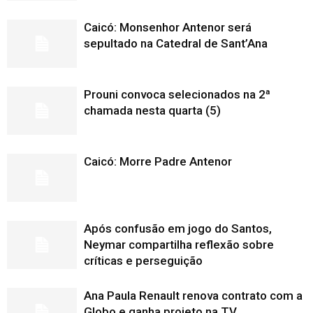
Caicó: Monsenhor Antenor será
sepultado na Catedral de Sant’Ana
Prouni convoca selecionados na 2ª
chamada nesta quarta (5)
Caicó: Morre Padre Antenor
Após confusão em jogo do Santos,
Neymar compartilha reflexão sobre
críticas e perseguição
Ana Paula Renault renova contrato com a
Globo e ganha projeto na TV