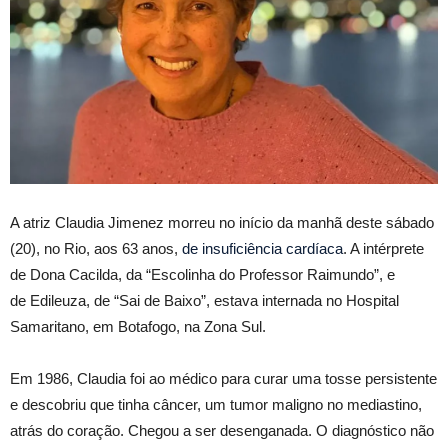
A atriz Claudia Jimenez morreu no início da manhã deste sábado
(20), no Rio, aos 63 anos,
de insuficiência cardíaca
. A intérprete
de Dona Cacilda, da “Escolinha do Professor Raimundo”, e
de Edileuza, de “Sai de Baixo”, estava internada no Hospital
Samaritano, em Botafogo, na Zona Sul.
Em 1986, Claudia foi ao médico para curar uma tosse persistente
e descobriu que tinha câncer, um tumor maligno no mediastino,
atrás do coração.
Chegou a ser desenganada.
O diagnóstico não