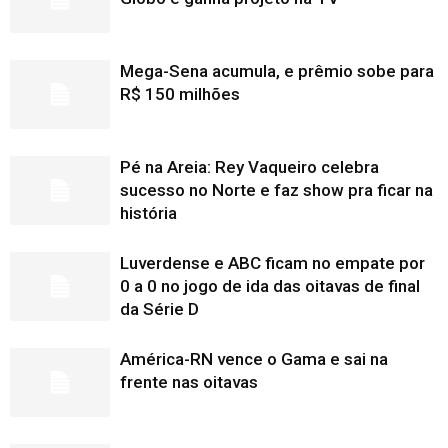
Mega-Sena acumula, e prêmio sobe para
R$ 150 milhões
Pé na Areia: Rey Vaqueiro celebra
sucesso no Norte e faz show pra ficar na
história
Luverdense e ABC ficam no empate por
0 a 0 no jogo de ida das oitavas de final
da Série D
América-RN vence o Gama e sai na
frente nas oitavas