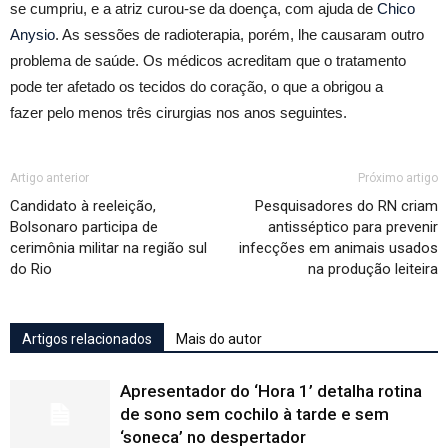
se cumpriu, e a atriz curou-se da doença, com ajuda de
Chico
Anysio
. As sessões de radioterapia, porém, lhe causaram outro
problema de saúde. Os médicos acreditam que o tratamento
pode ter afetado os tecidos do coração
, o que a obrigou a
fazer pelo menos três cirurgias nos anos seguintes.
Artigo anterior
Próximo artigo
Candidato à reeleição,
Pesquisadores do RN criam
Bolsonaro participa de
antisséptico para prevenir
cerimônia militar na região sul
infecções em animais usados
do Rio
na produção leiteira
Artigos relacionados
Mais do autor
Apresentador do ‘Hora 1’ detalha rotina
de sono sem cochilo à tarde e sem
‘soneca’ no despertador