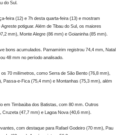
u do Sul.
a-feira (12) e 7h desta quarta-feira (13) e mostram
Agreste potiguar. Além de Tibau do Sul, os maiores
(97,2 mm), Monte Alegre (86 mm) e Goianinha (85 mm).
ve bons acumulados. Parnamirim registrou 74,4 mm, Natal
ou 48 mm no período analisado.
m os 70 milímetros, como Serra de São Bento (76,8 mm),
), Passa-e-Fica (75,4 mm) e Montanhas (75,3 mm), além
trado em Timbaúba dos Batistas, com 80 mm. Outros
), Cruzeta (47,7 mm) e Lagoa Nova (40,6 mm).
evantes, com destaque para Rafael Godeiro (70 mm), Pau