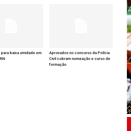
a para baixa umidade em
Aprovados no concurso da Polícia
 RN
Civil cobram nomeação e curso de
formação