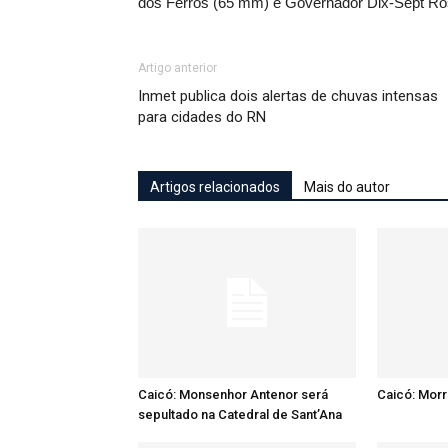
dos Ferros (65 mm) e Governador Dix-Sept Ro
Artigo anterior
Inmet publica dois alertas de chuvas intensas
para cidades do RN
Artigos relacionados
Mais do autor
Caicó: Monsenhor Antenor será
Caicó: Mor
sepultado na Catedral de Sant’Ana