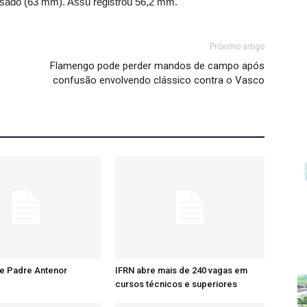
sado (63 mm). Assú registrou 56,2 mm.
Próximo artigo
Flamengo pode perder mandos de campo após
confusão envolvendo clássico contra o Vasco
re Padre Antenor
IFRN abre mais de 240 vagas em
cursos técnicos e superiores