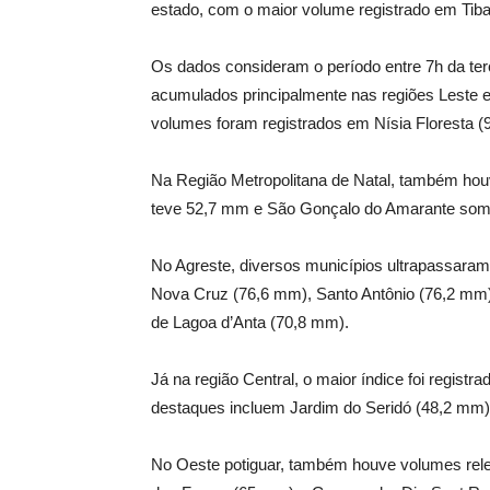
estado, com o maior volume registrado em Tiba
Os dados consideram o período entre 7h da terç
acumulados principalmente nas regiões Leste e 
volumes foram registrados em Nísia Floresta 
Na Região Metropolitana de Natal, também hou
teve 52,7 mm e São Gonçalo do Amarante som
No Agreste, diversos municípios ultrapassara
Nova Cruz (76,6 mm), Santo Antônio (76,2 mm
de Lagoa d’Anta (70,8 mm).
Já na região Central, o maior índice foi regis
destaques incluem Jardim do Seridó (48,2 mm
No Oeste potiguar, também houve volumes rel