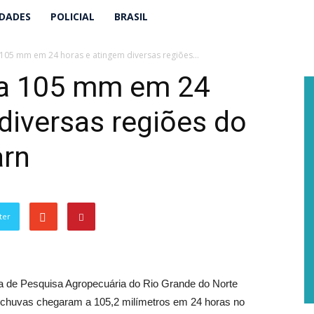
IDADES
POLICIAL
BRASIL
05 mm em 24 horas e atingem diversas regiões...
a 105 mm em 24
diversas regiões do
arn
ter
sa de Pesquisa Agropecuária do Rio Grande do Norte
s chuvas chegaram a 105,2 milímetros em 24 horas no