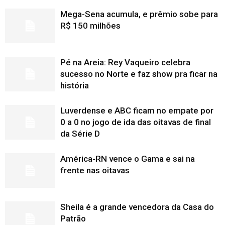
Mega-Sena acumula, e prêmio sobe para
R$ 150 milhões
Pé na Areia: Rey Vaqueiro celebra
sucesso no Norte e faz show pra ficar na
história
Luverdense e ABC ficam no empate por
0 a 0 no jogo de ida das oitavas de final
da Série D
América-RN vence o Gama e sai na
frente nas oitavas
Sheila é a grande vencedora da Casa do
Patrão