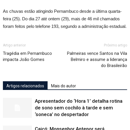
As chuvas estão atingindo Pernambuco desde a última quarta-
feira (25). Do dia 27 até ontem (29), mais de 46 mil chamados
foram feitos pelo telefone 193, segundo a administração estadual.
Artigo anterior
Próximo artigo
Tragédia em Pernambuco
Palmeiras vence Santos na Vila
impacta João Gomes
Belmiro e assume a liderança
do Brasileirão
Artigos relacionados
Mais do autor
Apresentador do ‘Hora 1’ detalha rotina
de sono sem cochilo à tarde e sem
‘soneca’ no despertador
Caicó: Monsenhor Antenor será