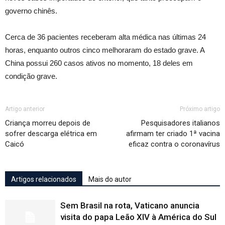
governo chinês.
Cerca de 36 pacientes receberam alta médica nas últimas 24
horas, enquanto outros cinco melhoraram do estado grave. A
China possui 260 casos ativos no momento, 18 deles em
condição grave.
Artigo anterior
Próximo artigo
Criança morreu depois de
Pesquisadores italianos
sofrer descarga elétrica em
afirmam ter criado 1ª vacina
Caicó
eficaz contra o coronavírus
Artigos relacionados
Mais do autor
Sem Brasil na rota, Vaticano anuncia
visita do papa Leão XIV à América do Sul