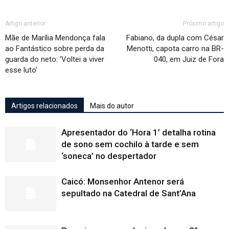
Artigo anterior
Próximo artigo
Mãe de Marília Mendonça fala
Fabiano, da dupla com César
ao Fantástico sobre perda da
Menotti, capota carro na BR-
guarda do neto: ‘Voltei a viver
040, em Juiz de Fora
esse luto’
Artigos relacionados
Mais do autor
Apresentador do ‘Hora 1’ detalha rotina
de sono sem cochilo à tarde e sem
‘soneca’ no despertador
Caicó: Monsenhor Antenor será
sepultado na Catedral de Sant’Ana