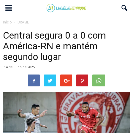
Início
BRASIL
Central segura 0 a 0 com
América-RN e mantém
segundo lugar
14 de julho de 2025