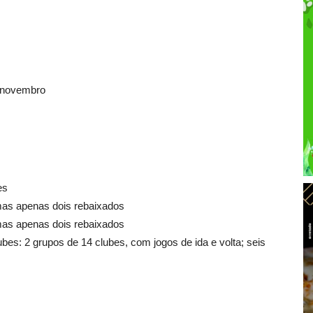
 novembro
es
mas apenas dois rebaixados
mas apenas dois rebaixados
ubes: 2 grupos de 14 clubes, com jogos de ida e volta; seis