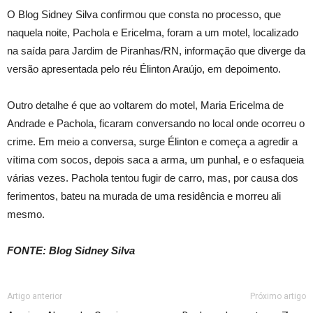
O Blog Sidney Silva confirmou que consta no processo, que
naquela noite, Pachola e Ericelma, foram a um motel, localizado
na saída para Jardim de Piranhas/RN, informação que diverge da
versão apresentada pelo réu Élinton Araújo, em depoimento.
Outro detalhe é que ao voltarem do motel, Maria Ericelma de
Andrade e Pachola, ficaram conversando no local onde ocorreu o
crime. Em meio a conversa, surge Élinton e começa a agredir a
vítima com socos, depois saca a arma, um punhal, e o esfaqueia
várias vezes. Pachola tentou fugir de carro, mas, por causa dos
ferimentos, bateu na murada de uma residência e morreu ali
mesmo.
FONTE: Blog Sidney Silva
Artigo anterior
Próximo artigo