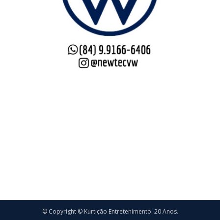
© Copyright © Kurtição Entretenimento. 20 Anos.