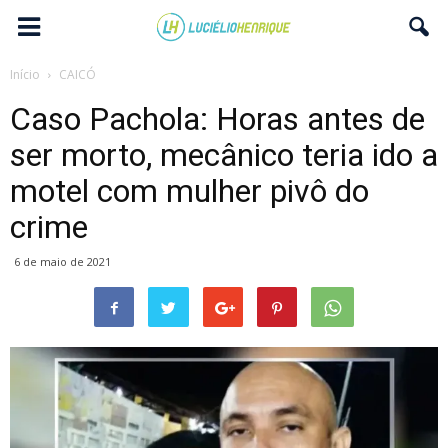
Início
CAICÓ
Caso Pachola: Horas antes de
ser morto, mecânico teria ido a
motel com mulher pivô do
crime
6 de maio de 2021