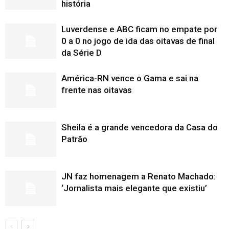
história
Luverdense e ABC ficam no empate por
0 a 0 no jogo de ida das oitavas de final
da Série D
América-RN vence o Gama e sai na
frente nas oitavas
Sheila é a grande vencedora da Casa do
Patrão
JN faz homenagem a Renato Machado:
‘Jornalista mais elegante que existiu’