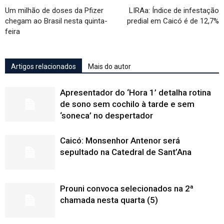
Um milhão de doses da Pfizer
LIRAa: Índice de infestação
chegam ao Brasil nesta quinta-
predial em Caicó é de 12,7%
feira
Artigos relacionados
Mais do autor
Apresentador do ‘Hora 1’ detalha rotina
de sono sem cochilo à tarde e sem
‘soneca’ no despertador
Caicó: Monsenhor Antenor será
sepultado na Catedral de Sant’Ana
Prouni convoca selecionados na 2ª
chamada nesta quarta (5)