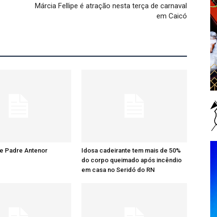
Márcia Fellipe é atração nesta terça de carnaval
em Caicó
re Padre Antenor
Idosa cadeirante tem mais de 50%
do corpo queimado após incêndio
em casa no Seridó do RN