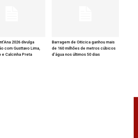
nt’Ana 2026 divulga
Barragem de Oiticica ganhou mais
o com Gusttavo Lima,
de 160 milhões de metros cúbicos
 e Calcinha Preta
d’água nos últimos 50 dias