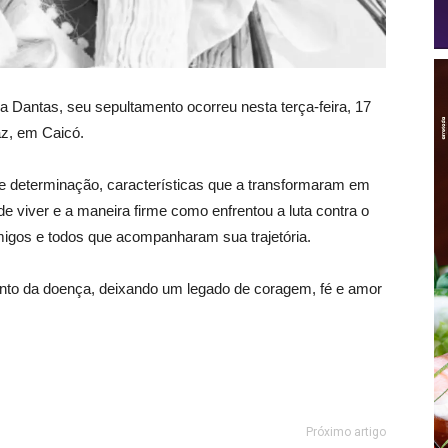
a Dantas, seu sepultamento ocorreu nesta terça-feira, 17
az, em Caicó.
a e determinação, características que a transformaram em
e viver e a maneira firme como enfrentou a luta contra o
igos e todos que acompanharam sua trajetória.
nto da doença, deixando um legado de coragem, fé e amor
Próximo artigo