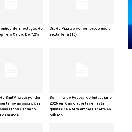
o índice de infestação do
Dia da Pizza é comemorado nesta
pti em Caicó; De 7,2%
sexta-feira (10)
 de Sant’Ana suspendem
Semifinal do Festival do Industriário
mente novas inscrições
2026 em Caicó acontece nesta
nhada Ilton Pacheco
quinta (30) e terá entrada aberta ao
ta demanda
público