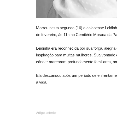
Morreu nesta segunda (16) a caicoense Leidinh
de fevereiro, às 11h no Cemitério Morada da P
Leidinha era reconhecida por sua força, alegri
inspiração para muitas mulheres. Sua vontade d
câncer marcaram profundamente familiares, am
Ela descansou após um período de enfrentame
à vida.
Artigo anterior