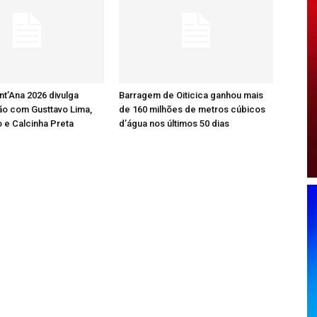
nt’Ana 2026 divulga
Barragem de Oiticica ganhou mais
o com Gusttavo Lima,
de 160 milhões de metros cúbicos
 e Calcinha Preta
d’água nos últimos 50 dias