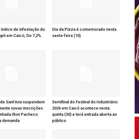
o índice de infestação do
Dia da Pizza é comemorado nesta
pti em Caicó; De 7,2%
sexta-feira (10)
 de Sant’Ana suspendem
Semifinal do Festival do Industriário
mente novas inscrições
2026 em Caicó acontece nesta
nhada Ilton Pacheco
quinta (30) e terá entrada aberta ao
ta demanda
público