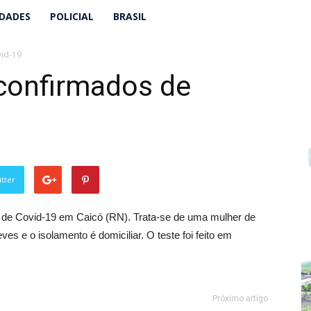
IDADES
POLICIAL
BRASIL
vid-19
 confirmados de
tter
o de Covid-19 em Caicó (RN). Trata-se de uma mulher de
s e o isolamento é domiciliar. O teste foi feito em
Próximo artigo