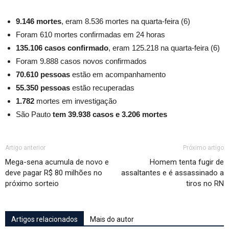
9.146 mortes
, eram 8.536 mortes
na quarta-feira (6)
Foram 610 mortes confirmadas em 24 horas
135.106 casos confirmado
, eram 125.218 na quarta-feira (6)
Foram 9.888 casos novos confirmados
70.610 pessoas
estão em acompanhamento
55.350 pessoas
estão recuperadas
1.782
mortes em investigação
São Pauto
tem 39.938 casos e 3.206 mortes
Artigo anterior
Próximo artigo
Mega-sena acumula de novo e
Homem tenta fugir de
deve pagar R$ 80 milhões no
assaltantes e é assassinado a
próximo sorteio
tiros no RN
Artigos relacionados
Mais do autor