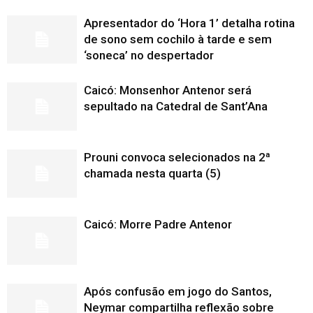
Apresentador do ‘Hora 1’ detalha rotina
de sono sem cochilo à tarde e sem
‘soneca’ no despertador
Caicó: Monsenhor Antenor será
sepultado na Catedral de Sant’Ana
Prouni convoca selecionados na 2ª
chamada nesta quarta (5)
Caicó: Morre Padre Antenor
Após confusão em jogo do Santos,
Neymar compartilha reflexão sobre