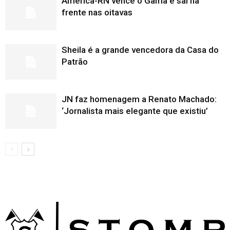
América-RN vence o Gama e sai na
frente nas oitavas
Sheila é a grande vencedora da Casa do
Patrão
JN faz homenagem a Renato Machado:
‘Jornalista mais elegante que existiu’