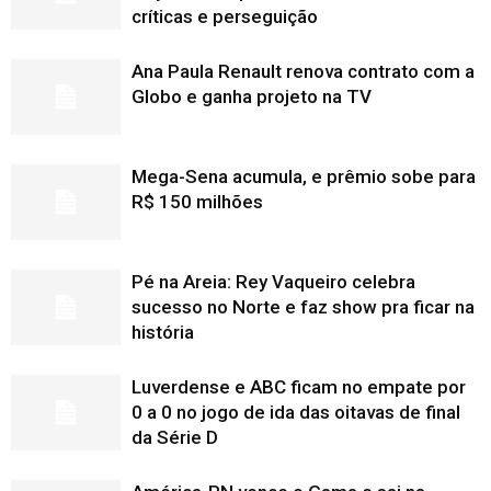
críticas e perseguição
Ana Paula Renault renova contrato com a
Globo e ganha projeto na TV
Mega-Sena acumula, e prêmio sobe para
R$ 150 milhões
Pé na Areia: Rey Vaqueiro celebra
sucesso no Norte e faz show pra ficar na
história
Luverdense e ABC ficam no empate por
0 a 0 no jogo de ida das oitavas de final
da Série D