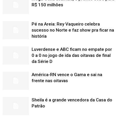
R$ 150 milhões
Pé na Areia: Rey Vaqueiro celebra
sucesso no Norte e faz show pra ficar na
história
Luverdense e ABC ficam no empate por
0 a 0 no jogo de ida das oitavas de final
da Série D
América-RN vence o Gama e sai na
frente nas oitavas
Sheila é a grande vencedora da Casa do
Patrão