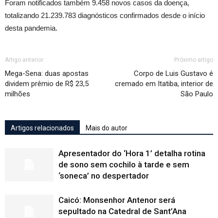
Foram notificados também 9.458 novos casos da doença,
totalizando 21.239.783 diagnósticos confirmados desde o início
desta pandemia.
Artigo anterior
Próximo artigo
Mega-Sena: duas apostas
Corpo de Luis Gustavo é
dividem prêmio de R$ 23,5
cremado em Itatiba, interior de
milhões
São Paulo
Artigos relacionados
Mais do autor
Apresentador do ‘Hora 1’ detalha rotina
de sono sem cochilo à tarde e sem
‘soneca’ no despertador
Caicó: Monsenhor Antenor será
sepultado na Catedral de Sant’Ana