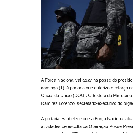
A Força Nacional vai atuar na posse do president
domingo (1). A portaria que autoriza o reforço n
Oficial da União (DOU). O texto é do Ministéri
Ramirez Lorenzo, secretário-executivo do órgão
A portaria estabelece que a Força Nacional atu
atividades de escolta da Operação Posse Presid