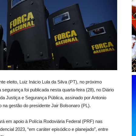
e eleito, Luiz Inácio Lula da Silva (PT), no próximo
a segurança foi publicada nesta quarta-feira (28), no Diário
o da Justiça e Segurança Pública, assinado por Antonio
 na gestão do presidente Jair Bolsonaro (PL).
ará em apoio à Polícia Rodoviária Federal (PRF) nas
encial 2023, “em caráter episódico e planejado”, entre