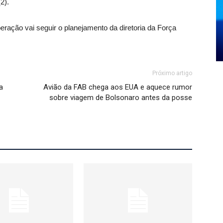
2).
peração vai seguir o planejamento da diretoria da Força
Próximo artigo
a
Avião da FAB chega aos EUA e aquece rumor
sobre viagem de Bolsonaro antes da posse