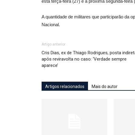
esta terça-feira (27) e a próxima segunda-feira (
A quantidade de militares que participarão da o
Nacional.
Artigo anterior
Cris Dias, ex de Thiago Rodrigues, posta indiret
após reviravolta no caso: ‘Verdade sempre
aparece’
Artigos relacionados
Mais do autor