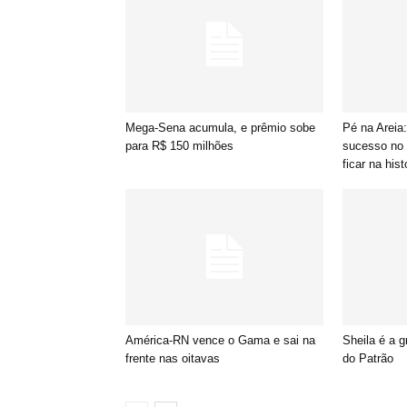
Mega-Sena acumula, e prêmio sobe
Pé na Areia
para R$ 150 milhões
sucesso no 
ficar na hist
América-RN vence o Gama e sai na
Sheila é a 
frente nas oitavas
do Patrão