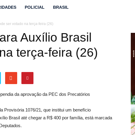
IDADES
POLICIAL
BRASIL
ode ser votado na terça-feira (26)
ara Auxílio Brasil
a terça-feira (26)
 Provisória 1076/21, que institui um benefício
ílio Brasil até chegar a R$ 400 por família, está marcada
 Deputados.