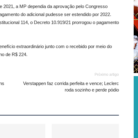
de 2021, a MP dependia da aprovação pelo Congresso
agamento do adicional pudesse ser estendido por 2022.
tucional 114, o Decreto 10.919/21 prorrogou o pagamento
efício extraordinário junto com o recebido por meio do
rno de R$ 224.
Próximo artigo
ans
Verstappen faz corrida perfeita e vence; Leclerc
roda sozinho e perde pódio