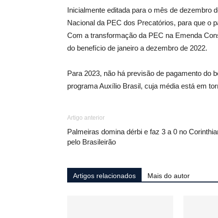
Inicialmente editada para o mês de dezembro 
Nacional da PEC dos Precatórios, para que o p
Com a transformação da PEC na Emenda Consti
do benefício de janeiro a dezembro de 2022.
Para 2023, não há previsão de pagamento do ben
programa Auxílio Brasil, cuja média está em to
Artigo anterior
Palmeiras domina dérbi e faz 3 a 0 no Corinthi
pelo Brasileirão
Artigos relacionados
Mais do autor