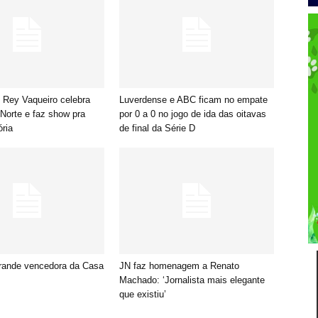
: Rey Vaqueiro celebra
Luverdense e ABC ficam no empate
Norte e faz show pra
por 0 a 0 no jogo de ida das oitavas
ória
de final da Série D
grande vencedora da Casa
JN faz homenagem a Renato
Machado: ‘Jornalista mais elegante
que existiu’