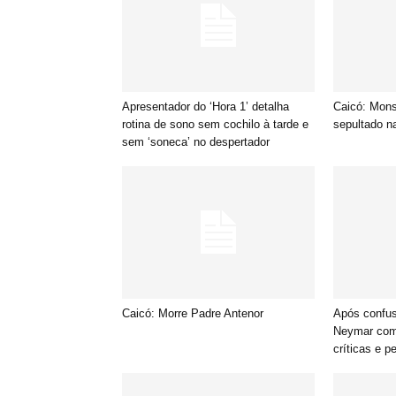
Apresentador do ‘Hora 1’ detalha
Caicó: Mons
rotina de sono sem cochilo à tarde e
sepultado n
sem ‘soneca’ no despertador
Caicó: Morre Padre Antenor
Após confus
Neymar comp
críticas e p