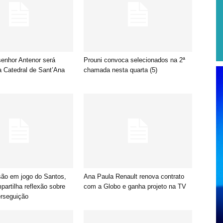
enhor Antenor será
Prouni convoca selecionados na 2ª
a Catedral de Sant’Ana
chamada nesta quarta (5)
ão em jogo do Santos,
Ana Paula Renault renova contrato
artilha reflexão sobre
com a Globo e ganha projeto na TV
erseguição