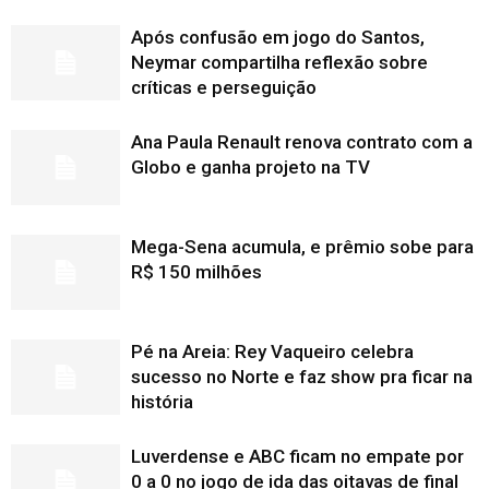
Após confusão em jogo do Santos,
Neymar compartilha reflexão sobre
críticas e perseguição
Ana Paula Renault renova contrato com a
Globo e ganha projeto na TV
Mega-Sena acumula, e prêmio sobe para
R$ 150 milhões
Pé na Areia: Rey Vaqueiro celebra
sucesso no Norte e faz show pra ficar na
história
Luverdense e ABC ficam no empate por
0 a 0 no jogo de ida das oitavas de final