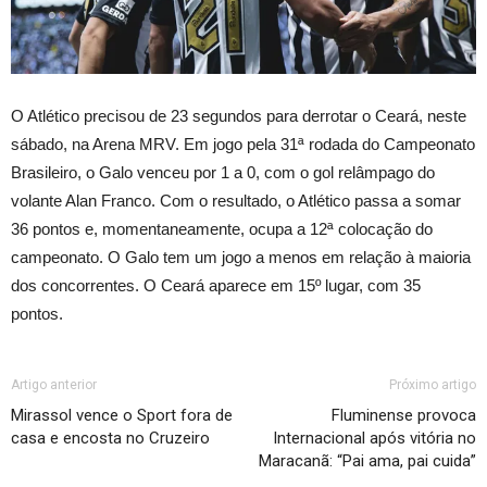
O Atlético precisou de 23 segundos para derrotar o Ceará, neste
sábado, na Arena MRV. Em jogo pela 31ª rodada do Campeonato
Brasileiro, o Galo venceu por 1 a 0, com o gol relâmpago do
volante Alan Franco. Com o resultado, o Atlético passa a somar
36 pontos e, momentaneamente, ocupa a 12ª colocação do
campeonato. O Galo tem um jogo a menos em relação à maioria
dos concorrentes. O Ceará aparece em 15º lugar, com 35
pontos.
Artigo anterior
Próximo artigo
Mirassol vence o Sport fora de
Fluminense provoca
casa e encosta no Cruzeiro
Internacional após vitória no
Maracanã: “Pai ama, pai cuida”