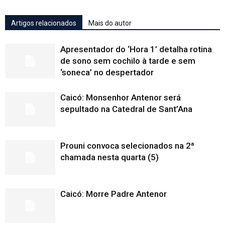
Artigos relacionados
Mais do autor
Apresentador do ‘Hora 1’ detalha rotina
de sono sem cochilo à tarde e sem
‘soneca’ no despertador
Caicó: Monsenhor Antenor será
sepultado na Catedral de Sant’Ana
Prouni convoca selecionados na 2ª
chamada nesta quarta (5)
Caicó: Morre Padre Antenor