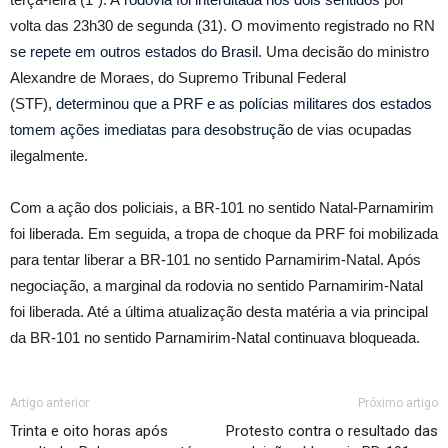
volta das 23h30 de segunda (31). O movimento registrado no RN
se repete em outros estados do Brasil
. Uma decisão do ministro
Alexandre de Moraes, do Supremo Tribunal Federal
(STF),
determinou que a PRF e as polícias militares dos estados
tomem ações imediatas para desobstrução
de vias ocupadas
ilegalmente.
Com a ação dos policiais, a BR-101 no sentido Natal-Parnamirim
foi liberada. Em seguida, a tropa de choque da PRF foi mobilizada
para tentar liberar a BR-101 no sentido Parnamirim-Natal. Após
negociação, a marginal da rodovia no sentido Parnamirim-Natal
foi liberada. Até a última atualização desta matéria a via principal
da BR-101 no sentido Parnamirim-Natal continuava bloqueada.
Artigo anterior
Próximo artigo
Trinta e oito horas após
Protesto contra o resultado das