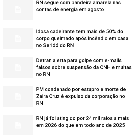
RN segue com bandeira amarela nas
contas de energia em agosto
Idosa cadeirante tem mais de 50% do
corpo queimado após incêndio em casa
no Seridó do RN
Detran alerta para golpe com e-mails
falsos sobre suspensão da CNH e multas
no RN
PM condenado por estupro e morte de
Zaira Cruz é expulso da corporação no
RN
RN já foi atingido por 24 mil raios a mais
em 2026 do que em todo ano de 2025