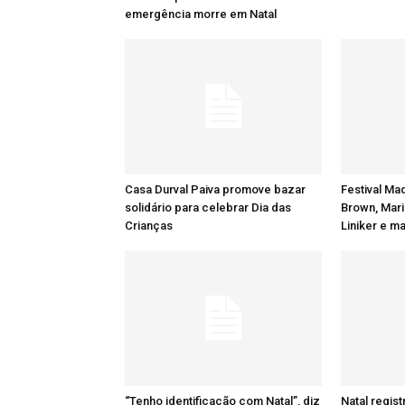
emergência morre em Natal
Casa Durval Paiva promove bazar
Festival Ma
solidário para celebrar Dia das
Brown, Mari
Crianças
Liniker e m
“Tenho identificação com Natal”, diz
Natal regis