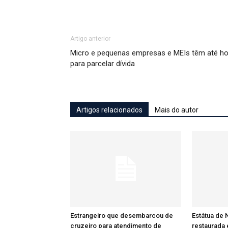
Artigo anterior
Micro e pequenas empresas e MEIs têm até ho
para parcelar dívida
Artigos relacionados
Mais do autor
Estrangeiro que desembarcou de
Estátua de 
cruzeiro para atendimento de
restaurada