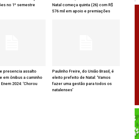
ões no 1º semestre
Natal começa quinta (26) com R$
576 mil em apoio e premiações
e presencia assalto
Paulinho Freire, do União Brasil, é
ãe em ônibus a caminho
eleito prefeito de Natal: ‘Vamos
 Enem 2024: ‘Chorou
fazer uma gestão para todos os
natalenses’