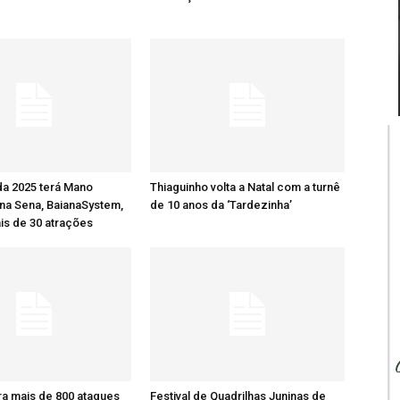
da 2025 terá Mano
Thiaguinho volta a Natal com a turnê
na Sena, BaianaSystem,
de 10 anos da ‘Tardezinha’
ais de 30 atrações
tra mais de 800 ataques
Festival de Quadrilhas Juninas de