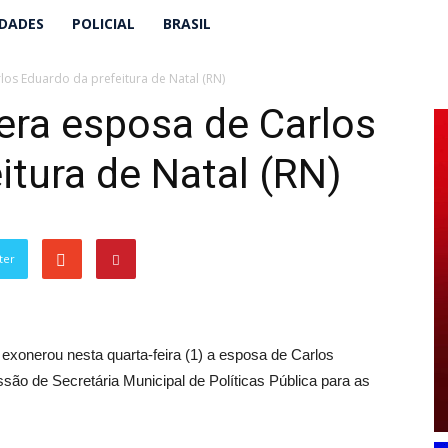
IDADES
POLICIAL
BRASIL
los Eduardo da prefeitura de Natal (RN)
era esposa de Carlos
itura de Natal (RN)
ter
exonerou nesta quarta-feira (1) a esposa de Carlos
são de Secretária Municipal de Políticas Pública para as