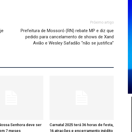
Próximo artigo
je
Prefeitura de Mossoró (RN) rebate MP e diz que
pedido para cancelamento de shows de Xand
Avião e Wesley Safadão “não se justifica”
Nossa Senhora deve ser
Carnatal 2025 terá 36 horas de festa,
 em 7 meses
16 atrações e encerramento inédito