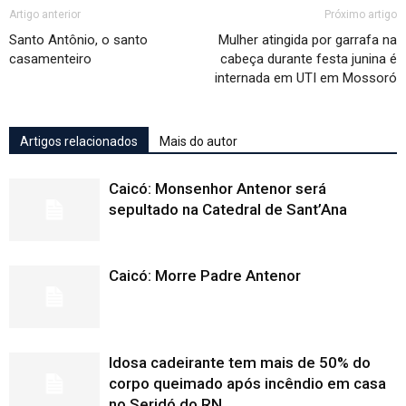
Artigo anterior
Próximo artigo
Santo Antônio, o santo
Mulher atingida por garrafa na
casamenteiro
cabeça durante festa junina é
internada em UTI em Mossoró
Artigos relacionados
Mais do autor
Caicó: Monsenhor Antenor será
sepultado na Catedral de Sant’Ana
Caicó: Morre Padre Antenor
Idosa cadeirante tem mais de 50% do
corpo queimado após incêndio em casa
no Seridó do RN