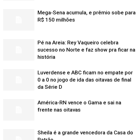
Mega-Sena acumula, e prêmio sobe para
R$ 150 milhões
Pé na Areia: Rey Vaqueiro celebra
sucesso no Norte e faz show pra ficar na
história
Luverdense e ABC ficam no empate por
0 a 0 no jogo de ida das oitavas de final
da Série D
América-RN vence o Gama e sai na
frente nas oitavas
Sheila é a grande vencedora da Casa do
Patrão