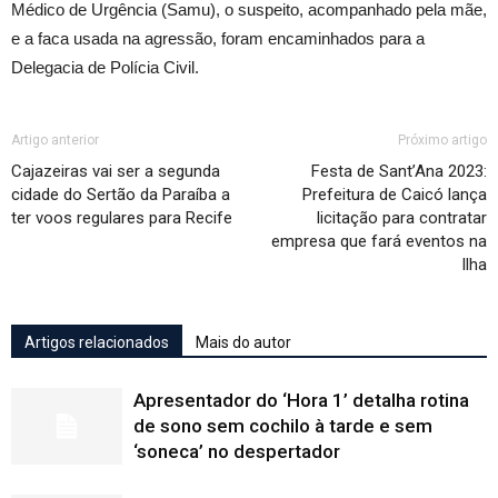
Médico de Urgência (Samu), o suspeito, acompanhado pela mãe,
e a faca usada na agressão, foram encaminhados para a
Delegacia de Polícia Civil.
Artigo anterior
Próximo artigo
Cajazeiras vai ser a segunda
Festa de Sant’Ana 2023:
cidade do Sertão da Paraíba a
Prefeitura de Caicó lança
ter voos regulares para Recife
licitação para contratar
empresa que fará eventos na
Ilha
Artigos relacionados
Mais do autor
Apresentador do ‘Hora 1’ detalha rotina
de sono sem cochilo à tarde e sem
‘soneca’ no despertador