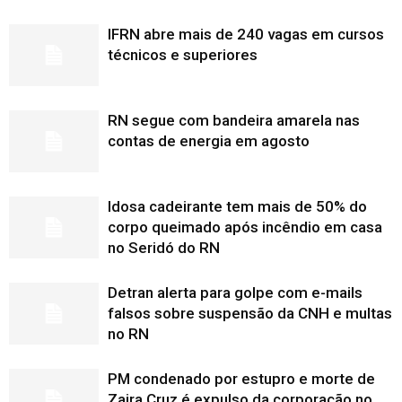
IFRN abre mais de 240 vagas em cursos
técnicos e superiores
RN segue com bandeira amarela nas
contas de energia em agosto
Idosa cadeirante tem mais de 50% do
corpo queimado após incêndio em casa
no Seridó do RN
Detran alerta para golpe com e-mails
falsos sobre suspensão da CNH e multas
no RN
PM condenado por estupro e morte de
Zaira Cruz é expulso da corporação no