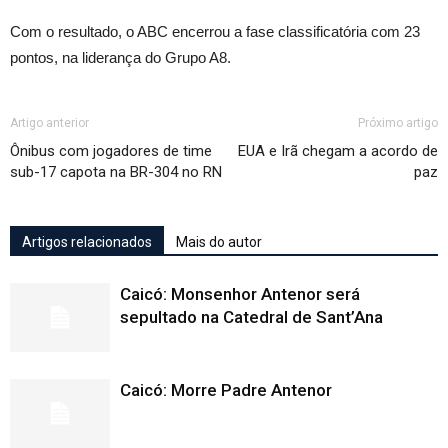
Com o resultado, o ABC encerrou a fase classificatória com 23
pontos, na liderança do Grupo A8.
Artigo anterior
Próximo artigo
Ônibus com jogadores de time
EUA e Irã chegam a acordo de
sub-17 capota na BR-304 no RN
paz
Artigos relacionados
Mais do autor
Caicó: Monsenhor Antenor será
sepultado na Catedral de Sant’Ana
Caicó: Morre Padre Antenor