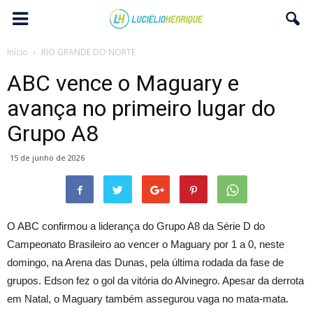
Início
RIO GRANDE DO NORTE
ABC vence o Maguary e
avança no primeiro lugar do
Grupo A8
15 de junho de 2026
O ABC confirmou a liderança do Grupo A8 da Série D do
Campeonato Brasileiro ao vencer o Maguary por 1 a 0, neste
domingo, na Arena das Dunas, pela última rodada da fase de
grupos. Edson fez o gol da vitória do Alvinegro. Apesar da derrota
em Natal, o Maguary também assegurou vaga no mata-mata.