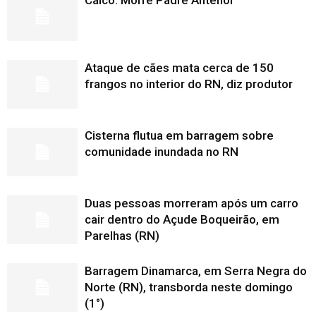
Caicó: Morre Padre Antenor
Ataque de cães mata cerca de 150
frangos no interior do RN, diz produtor
Cisterna flutua em barragem sobre
comunidade inundada no RN
Duas pessoas morreram após um carro
cair dentro do Açude Boqueirão, em
Parelhas (RN)
Barragem Dinamarca, em Serra Negra do
Norte (RN), transborda neste domingo
(1°)