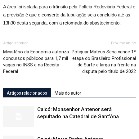
A área foi isolada para o trânsito pela Polícia Rodoviária Federal e
a previsão é que o conserto da tubulação seja concluído até as
13h30 desta segunda, com a retomada do abastecimento.
Artigo anterior
Próximo artigo
Ministério da Economia autoriza
Potiguar Mateus Sena vence 1ª
concursos públicos para 1,7 mil
etapa do Brasileiro Profissional
vagas no INSS e na Receita
de Surfe e larga na frente na
Federal
disputa pelo título de 2022
Artigos relacionados
Mais do autor
Caicó: Monsenhor Antenor será
sepultado na Catedral de Sant’Ana