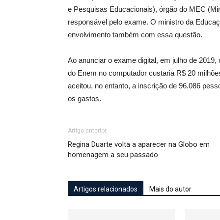
e Pesquisas Educacionais), órgão do MEC (Min
responsável pelo exame. O ministro da Educação
envolvimento também com essa questão.
Ao anunciar o exame digital, em julho de 2019, 
do Enem no computador custaria R$ 20 milhões,
aceitou, no entanto, a inscrição de 96.086 pes
os gastos.
Artigo anterior
Regina Duarte volta a aparecer na Globo em
homenagem a seu passado
Artigos relacionados
Mais do autor