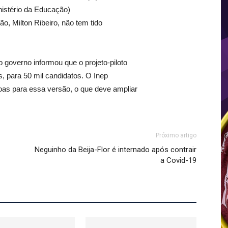
istério da Educação)
, Milton Ribeiro, não tem tido
o governo informou que o projeto-piloto
 para 50 mil candidatos. O Inep
soas para essa versão, o que deve ampliar
Próximo artigo
Neguinho da Beija-Flor é internado após contrair
a Covid-19