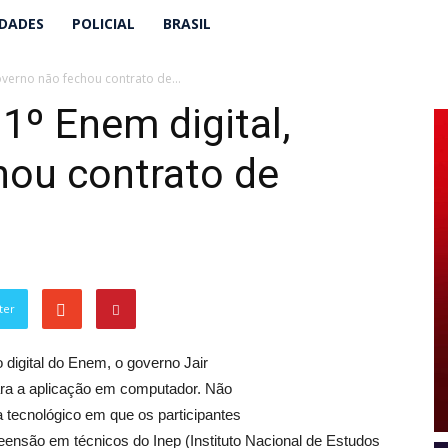
IDADES
POLICIAL
BRASIL
overno não fechou contrato de...
1º Enem digital,
hou contrato de
ter
digital do Enem, o governo Jair
ara a aplicação em computador. Não
a tecnológico em que os participantes
eensão em técnicos do Inep (Instituto Nacional de Estudos