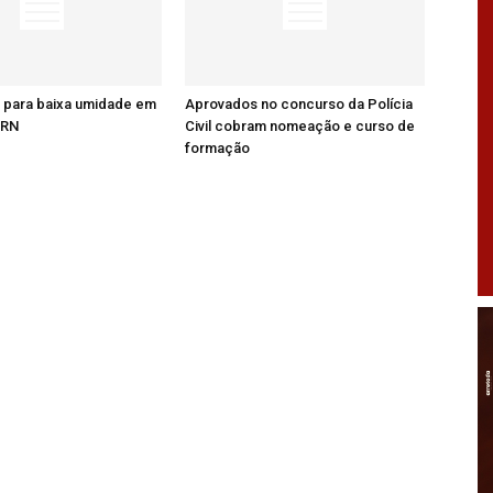
a para baixa umidade em
Aprovados no concurso da Polícia
 RN
Civil cobram nomeação e curso de
formação