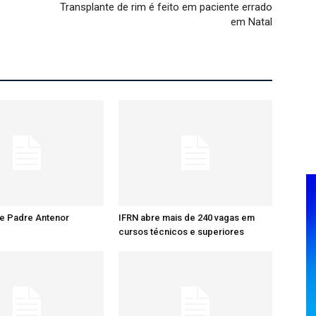
Transplante de rim é feito em paciente errado
em Natal
re Padre Antenor
IFRN abre mais de 240 vagas em
cursos técnicos e superiores